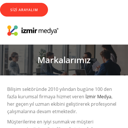
SİZİ ARAYALIM
Markalarımız
Bilişim sektöründe 2010 yılından bugüne 100 den
fazla kurumsal firmaya hizmet veren
İzmir Medya
,
her geçen yıl uzman ekibini geliştirerek profesyonel
çalışmalarına devam etmektedir.
Müşterilerine en iyiyi sunmak ve müşteri