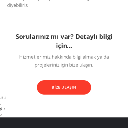
diyebiliriz.
Sorularınız mı var? Detaylı bilgi
için...
Hizmetlerimiz hakkında bilgi almak ya da
projeleriniz için bize ulaşın.
BİZE ULAŞIN
♫ ♩
♩
♯ ♪
♪