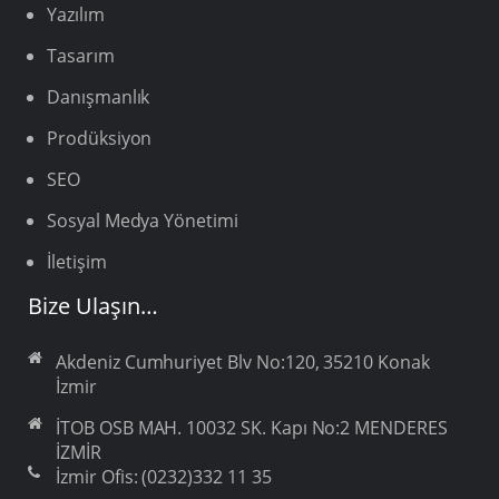
Yazılım
Tasarım
Danışmanlık
Prodüksiyon
SEO
Sosyal Medya Yönetimi
İletişim
Bize Ulaşın…
Akdeniz Cumhuriyet Blv No:120, 35210 Konak
İzmir
İTOB OSB MAH. 10032 SK. Kapı No:2 MENDERES
İZMİR
İzmir Ofis: (0232)332 11 35