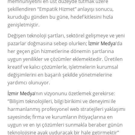
memnuniyetini en üst düzeyde tutmak üzere
şekillendiren “Empatik Hizmet” anlayışı sonucu,
kuruduğu günden bu güne, hedef kitlesini hızla
genişletmiştir.
Değişen teknoloji şartları, sektörel gelişmeye ve yeni
pazarlar doğmasına sebep olurken;
İzmir Medya
‘da
her geçen gün hizmetlerine dönemin şartlarına
uygun yenilikler ve çözümler eklemektedir. Üretilen
kreatif ve kalıcı çözümlerle, işletmelerin kurumsal
değişimlerini en başarılı şekilde yönetmelerine
yardımcı olunuyor.
İzmir Medya
’nın vizyonunu özetlemek gerekirse:
“Bilişim teknolojileri, bilgi birikimi ve deneyimi ile
harmanlanmış profesyonel web stratejileri yaklaşımı
sayesinde; firma ve kurumların ihtiyaçlarına en
uygun ve en iyi çözümleri sunmakla beraber günün
teknolojisine ayak uyduracak bir hale getirmektir”