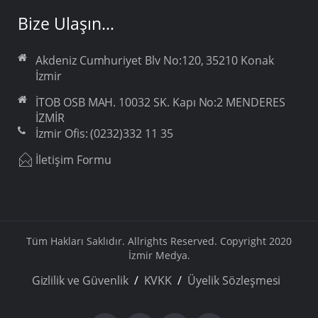
Bize Ulaşın…
Akdeniz Cumhuriyet Blv No:120, 35210 Konak
İzmir
İTOB OSB MAH. 10032 SK. Kapı No:2 MENDERES
İZMİR
İzmir Ofis: (0232)332 11 35
İletişim Formu
Tüm Hakları Saklıdır. Allrights Reserved. Copyright 2020
İzmir Medya.
Gizlilik ve Güvenlik
KVKK
Üyelik Sözleşmesi