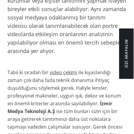
kurumlar veya kişisel tanıtımını yapmak isteyen
bireyler etkili sonuçlar alabiliyor. Aynı zamanda
sosyal medyaya odaklanmış bir tanıtım
videosu olarak tanımlanabilecek olan portre
videolarda etkileşim oranlarının analizinin
yapılabiliyor olması en önemli tercih sebepleri
SİZİ ARAYALIM
arasında yer alıyor.
Tabii ki sıradan bir
video çekimi
ile kıyaslandığı
zaman çok daha fazla teknik donanıma ihtiyaç
duyulduğunu söylemek gerek. Haliyle lensler,
profesyonel makineler, uygun ışık, dekor ve konum
en önemli kriterler arasında sayılabiliyor.
İzmir
Medya Teknoloji A.Ş
ise tüm bunları sizin için bir
araya getirerek tanıtımınızı daha üst noktalara
taşımayı vadeden çalışmalar sunuyor. Gerek öncesi