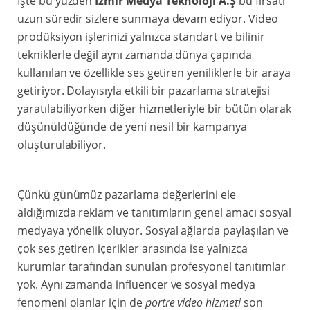
İşte bu yüzden
İzmir Medya Teknoloji A.Ş
bu fırsatı
uzun süredir sizlere sunmaya devam ediyor.
Video
prodüksiyon
işlerinizi yalnızca standart ve bilinir
tekniklerle değil aynı zamanda dünya çapında
kullanılan ve özellikle ses getiren yeniliklerle bir araya
getiriyor. Dolayısıyla etkili bir pazarlama stratejisi
yaratılabiliyorken diğer hizmetleriyle bir bütün olarak
düşünüldüğünde de yeni nesil bir kampanya
oluşturulabiliyor.
Çünkü günümüz pazarlama değerlerini ele
aldığımızda reklam ve tanıtımların genel amacı sosyal
medyaya yönelik oluyor. Sosyal ağlarda paylaşılan ve
çok ses getiren içerikler arasında ise yalnızca
kurumlar tarafından sunulan profesyonel tanıtımlar
yok. Aynı zamanda influencer ve sosyal medya
fenomeni olanlar için de
portre video hizmeti
son