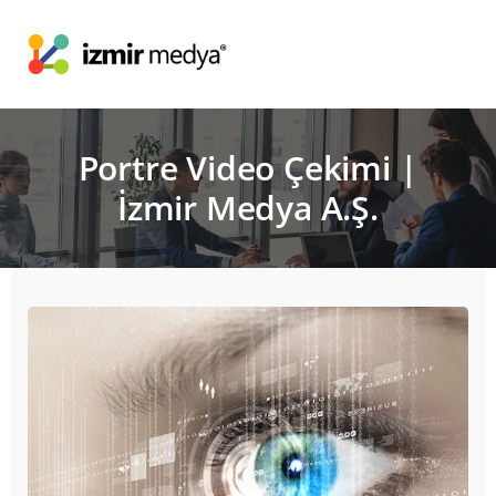
Portre Video Çekimi |
İzmir Medya A.Ş.