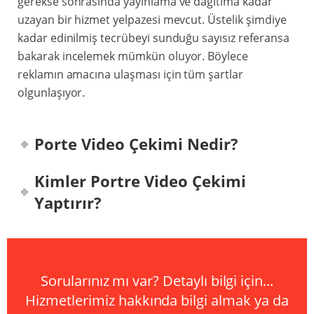
gerekse sonrasında yayınlama ve dağıtıma kadar
uzayan bir hizmet yelpazesi mevcut. Üstelik şimdiye
kadar edinilmiş tecrübeyi sunduğu sayısız referansa
bakarak incelemek mümkün oluyor. Böylece
reklamın amacına ulaşması için tüm şartlar
olgunlaşıyor.
Porte Video Çekimi Nedir?
Kimler Portre Video Çekimi
Yaptırır?
Sorularınız mı var? Detaylı bilgi için...
Hizmetlerimiz hakkında bilgi almak ya da