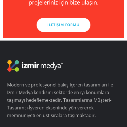
projeleriniz için bize ulaşın.
İLETIŞIM FORMU
Modern ve profesyonel bakış içeren tasarımları ile
İzmir Medya kendisini sektörde en iyi konumlara
taşımayı hedeflemektedir. Tasarımlarına Müşteri-
Tasarımcı-İşveren ekseninde yön vererek
memnuniyeti en üst sıralara taşımaktadır.