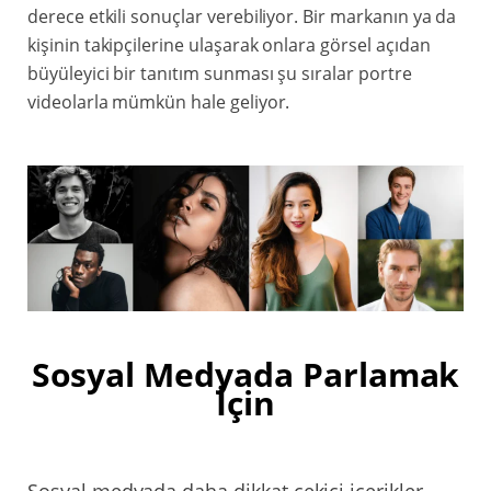
derece etkili sonuçlar verebiliyor. Bir markanın ya da
kişinin takipçilerine ulaşarak onlara görsel açıdan
büyüleyici bir tanıtım sunması şu sıralar portre
videolarla mümkün hale geliyor.
Sosyal Medyada Parlamak
İçin
Sosyal medyada daha dikkat çekici içerikler